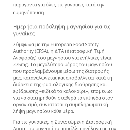
παράγοντα για όλες τις γυναίκες κατά την
εμμηνόπαυση.
Ημερήσια πρόσληψη μαγνησίου για τις
γυναίκες
Σύμφωνα με την
European Food Safety
Authority (EFSA), η ΔΤΑ (Διατροφική Τιμή
Αναφοράς) του μαγνησίου για ενήλικες είναι
375mg. Το μεγαλύτερο μέρος του μαγνησίου
που προσλαμβάνουμε μέσω της διατροφής
μας, καταναλώνεται και αποβάλλεται κατά τη
διάρκεια της φυσιολογικής διούρησης και
εφίδρωσης –ειδικά το καλοκαίρι–, επομένως
για να διατηρηθούν σταθερά τα επίπεδα στον
οργανισμό, συνιστάται η συμπληρωματική
λήψη μαγνησίου κάθε μέρα.
Για τις γυναίκες, η Συνιστώμενη Διατροφική
Δόση του μαγνησίου ποικίλλει ανάλογα με την