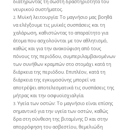
διατηρώντας τη σωστή δραστηριότητα του
νευρικού συστήματος.
Μυϊκή λειτουργία: Το μαγνήσιο μας βοηθά
να ελέγξουμε τις μυϊκές συσπάσεις και τη
χαλάρωση, καθιστώντας το απαραίτητο για
άτομα που ασχολούνται με τον αθλητισμό,
καθώς και για την ανακούφιση από τους
πόνους της περιόδου, συμπεριλαμβανομένων
των συνήθων κραμπών στο στομάχι κατά τη
διάρκεια της περιόδου. Επιπλέον, κατά τη
διάρκεια της εγκυμοσύνης μπορεί να
αποτρέψει αποτελεσματικά τις συσπάσεις της
μήτρας και την οσφυοϊσχιαλγία.
Υγεία των οστών: Το μαγνήσιο είναι επίσης
σημαντικό για την υγεία των οστών, καθώς
δρα στη σύνθεση της βιταμίνης D και στην
απορρόφηση του ασβεστίου, θεμελιώδη