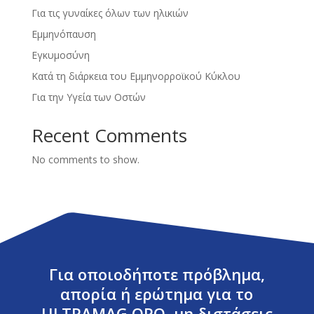
Για τις γυναίκες όλων των ηλικιών
Εμμηνόπαυση
Εγκυμοσύνη
Κατά τη διάρκεια του Εμμηνορροϊκού Κύκλου
Για την Υγεία των Οστών
Recent Comments
No comments to show.
Για οποιοδήποτε πρόβλημα,
απορία ή ερώτημα για το
ULTRAMAG ORO, μη διστάσεις