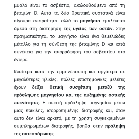
μυαλό είναι το ασβέστιο, ακολουθούμενο από τη
βιταμίνη D. Αυτά τα δύο θρεπτικά συστατικά είναι
σίγουρα απαραίτητα, αλλά το
μαγνήσιο
εμπλέκεται
άμεσα στη διατήρηση
της υγείας
των οστών
. Στην
πραγματικότητα, το μαγνήσιο είναι ένα θεμελιώδες
μέταλλο για τη σύνθεση της βιταμίνης D και κατά
συνέπεια για την απορρόφηση του ασβεστίου στο
έντερο.
Ιδιαίτερα κατά την εμμηνόπαυση και αργότερα σε
μεγαλύτερες ηλικίες, πολλές επιστημονικές μελέτες
έχουν δείξει
θετική συσχέτιση μεταξύ της
πρόσληψης μαγνησίου και της αυξημένης οστικής
πυκνότητας
. Η σωστή πρόσληψη μαγνησίου μέσω
μιας ποικίλης, ισορροπημένης διατροφής και, όταν
αυτό δεν είναι αρκετό, με τη χρήση συγκεκριμένων
συμπληρωμάτων διατροφής, βοηθά στην
πρόληψη
της οστεοπόρωσης
.