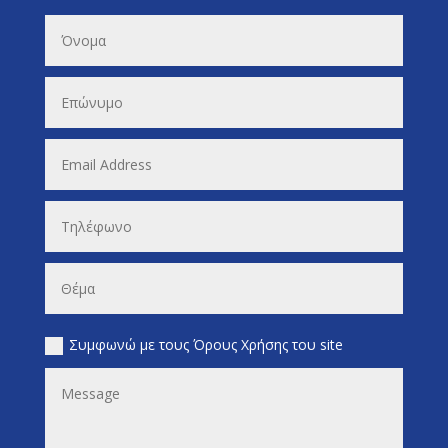
Συμφωνώ με τους Όρους Χρήσης του site